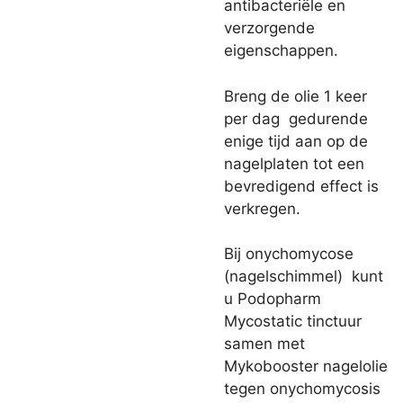
antibacteriële en
verzorgende
eigenschappen.
Breng de olie 1 keer
per dag gedurende
enige tijd aan op de
nagelplaten tot een
bevredigend effect is
verkregen.
Bij onychomycose
(nagelschimmel) kunt
u Podopharm
Mycostatic tinctuur
samen met
Mykobooster nagelolie
tegen onychomycosis