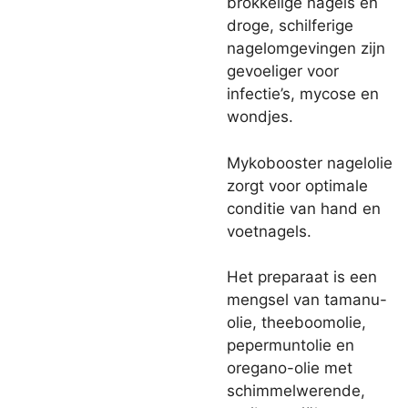
brokkelige nagels en
droge, schilferige
nagelomgevingen zijn
gevoeliger voor
infectie’s, mycose en
wondjes.
Mykobooster nagelolie
zorgt voor optimale
conditie van hand en
voetnagels.
Het preparaat is een
mengsel van tamanu-
olie, theeboomolie,
pepermuntolie en
oregano-olie met
schimmelwerende,