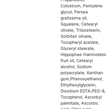
Colostrum, Pentylene
glycol, Persea
gratissima oil,
Squalane, Cetearyl
olivate, Triisostearin,
Sorbitan olivate,
Tocopheryl acetate,
Glyceryl stearate,
Hippophae rhamnoides
fruit oil, Cetearyl
alcohol, Sodium
polyacrylate, Xanthan
gum,Phenoxyethanol,
Ethylhexylglycerin,
Disodium EDTA,PEG-8,
Tocopherol, Ascorbyl
palmitate, Ascorbic