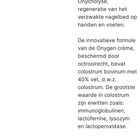
Onycholyse,
regeneratie van het
verzwakte nagelbed op
handen en voeten.
De innovatieve formule
van de Onygen crème,
beschermd door
octrooirecht, bevat
colostrum bovinum met
40% vet, d.w.z.
colostrum. De grootste
waarde in colostrum
zijn eiwitten zoals:
immunoglobulinen,
lactoferrine, lysozym
en lactoperoxidase.