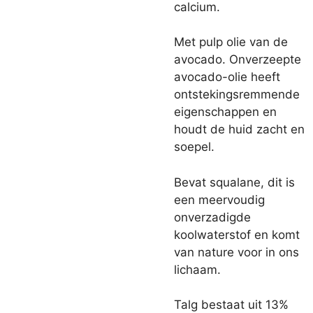
calcium.
Met pulp olie van de
avocado. Onverzeepte
avocado-olie heeft
ontstekingsremmende
eigenschappen en
houdt de huid zacht en
soepel.
Bevat squalane, dit is
een meervoudig
onverzadigde
koolwaterstof en komt
van nature voor in ons
lichaam.
Talg bestaat uit 13%