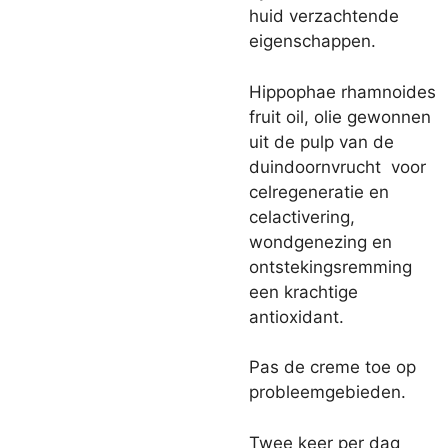
huid verzachtende
eigenschappen.
Hippophae rhamnoides
fruit oil, olie gewonnen
uit de pulp van de
duindoornvrucht voor
celregeneratie en
celactivering,
wondgenezing en
ontstekingsremming
een krachtige
antioxidant.
Pas de creme toe op
probleemgebieden.
Twee keer per dag